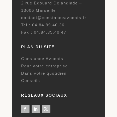
2 rue Edouard Delanglade –
13006 Marseille
contact@constanceavocats.fr
Tel : 04.84.89.40.36
Fax : 04.84.89.40.47
PLAN DU SITE
Constance Avocats
Pour votre entreprise
Dans votre quotidien
Conseils
RÉSEAUX SOCIAUX