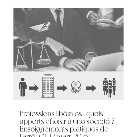
Professions libérales : quels
apports choisir à une société ?
Enseignements pratiques de
l’arrêt CE 12 mars 2026