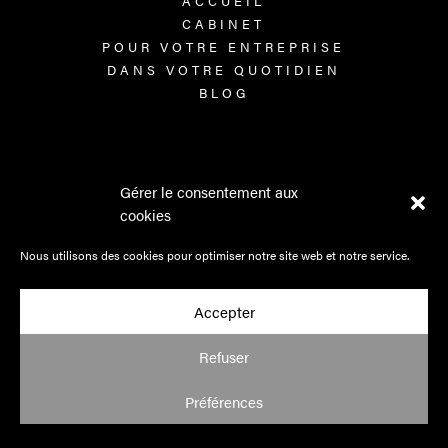
ACCUEIL
CABINET
POUR VOTRE ENTREPRISE
DANS VOTRE QUOTIDIEN
BLOG
INFORMATIONS
Gérer le consentement aux
cookies
MENTIONS LÉGALES
POLITIQUE DE CONFIDENTIALITÉ
Nous utilisons des cookies pour optimiser notre site web et notre service.
CGV & HONORAIRES
Accepter
FACEBOOK
LINKEDIN
Refuser
INSTAGRAM
Préférences