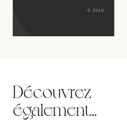
© 2018
Découvrez
également…