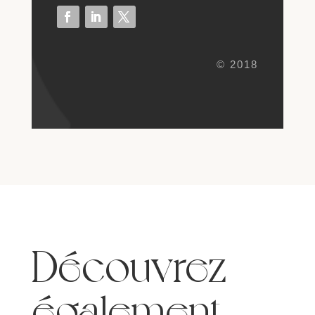
© 2018
Découvrez
également…