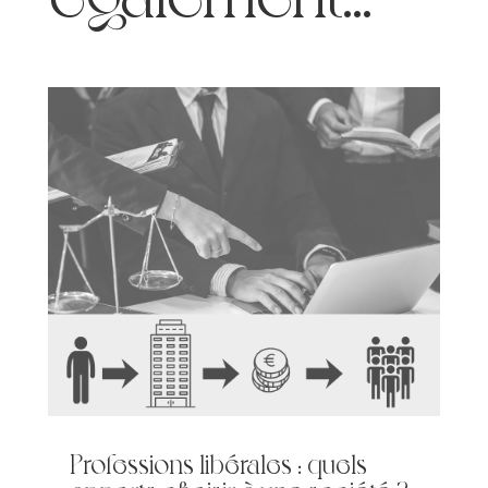
Professions libérales : quels