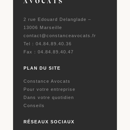
AVOCATS
2 rue Edouard Delanglade –
13006 Marseille
contact@constanceavocats.fr
Tel : 04.84.89.40.36
Fax : 04.84.89.40.47
PLAN DU SITE
Constance Avocats
Pour votre entreprise
Dans votre quotidien
Conseils
RÉSEAUX SOCIAUX