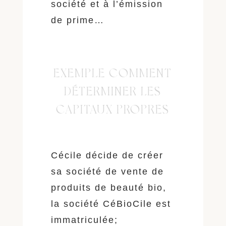
société et à l’émission
de prime…
EXEMPLE COMMENT
DÉTERMINER LES
CAPITAUX PROPRES
Cécile décide de créer
sa société de vente de
produits de beauté bio,
la société CéBioCile est
immatriculée;