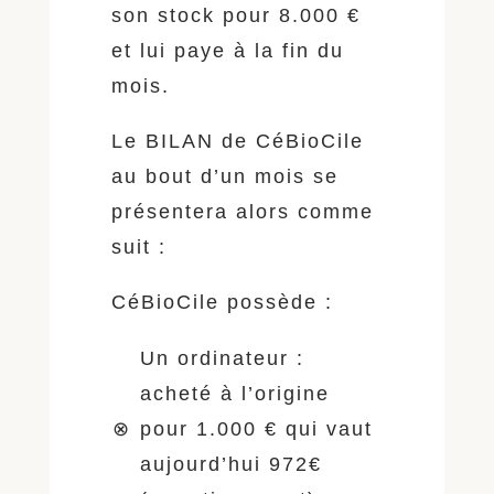
son stock pour 8.000 €
et lui paye à la fin du
mois.
Le BILAN de CéBioCile
au bout d’un mois se
présentera alors comme
suit :
CéBioCile possède :
Un ordinateur :
acheté à l’origine
⊗
pour 1.000 € qui vaut
aujourd’hui 972€