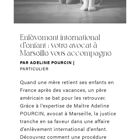
Enlèvement international
d’enfant : votre avocat à
Marseille vous accompagne
PAR
ADELINE POURCIN
|
PARTICULIER
Quand une mère retient ses enfants en
France après des vacances, un père
américain se bat pour les retrouver.
Grâce à l’expertise de Maître Adeline
POURCIN, avocat à Marseille, la justice
tranche en sa faveur dans une affaire
d’enlèvement international d’enfant.
Découvrez comment une procédure