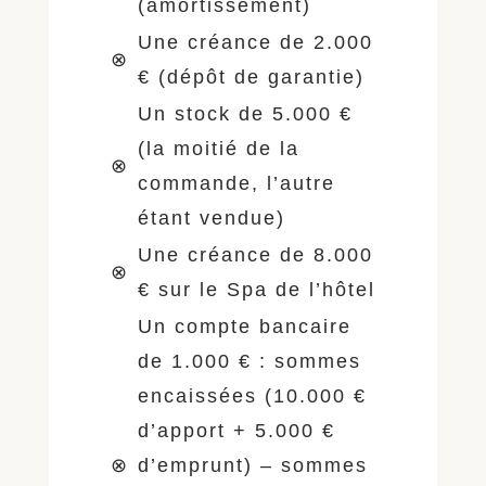
(amortissement)
Une créance de 2.000
⊗
€ (dépôt de garantie)
Un stock de 5.000 €
(la moitié de la
⊗
commande, l’autre
étant vendue)
Une créance de 8.000
⊗
€ sur le Spa de l’hôtel
Un compte bancaire
de 1.000 € : sommes
encaissées (10.000 €
d’apport + 5.000 €
⊗
d’emprunt) – sommes