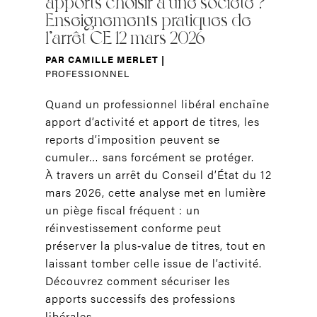
apports choisir à une société ?
Enseignements pratiques de
l’arrêt CE 12 mars 2026
PAR
CAMILLE MERLET
|
PROFESSIONNEL
Quand un professionnel libéral enchaîne
apport d’activité et apport de titres, les
reports d’imposition peuvent se
cumuler… sans forcément se protéger.
À travers un arrêt du Conseil d’État du 12
mars 2026, cette analyse met en lumière
un piège fiscal fréquent : un
réinvestissement conforme peut
préserver la plus‑value de titres, tout en
laissant tomber celle issue de l’activité.
Découvrez comment sécuriser les
apports successifs des professions
libérales.