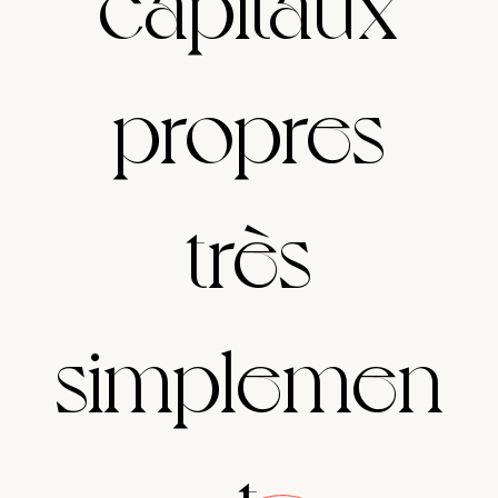
capitaux
propres
très
simplemen