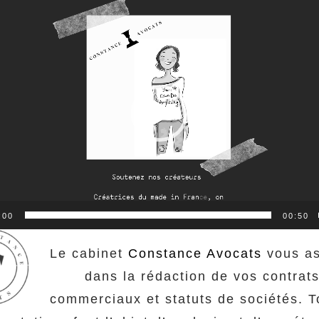
Lecteur
vidéo
:00
00:50
Le cabinet
Constance Avocats
vous as
dans la rédaction de vos contrat
commerciaux et statuts de sociétés. T