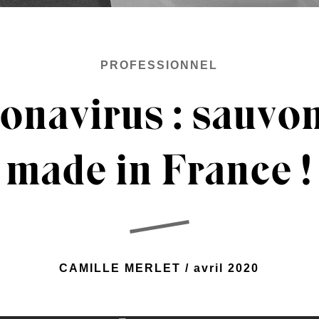
PROFESSIONNEL
onavirus : sauvon
made in France !
CAMILLE MERLET / avril 2020