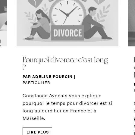
Pourquoi divorcer c’est long
é
?
PAR
ADELINE POURCIN
|
PARTICULIER
Constance Avocats vous explique
pourquoi le temps pour divorcer est si
long aujourd’hui en France et à
Marseille.
LIRE PLUS