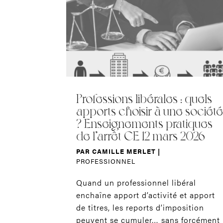
Professions libérales : quels
apports choisir à une sociét
? Enseignements pratiques
de l’arrêt CE 12 mars 2026
PAR
CAMILLE MERLET
|
PROFESSIONNEL
Quand un professionnel libéral
enchaîne apport d’activité et apport
de titres, les reports d’imposition
peuvent se cumuler… sans forcément