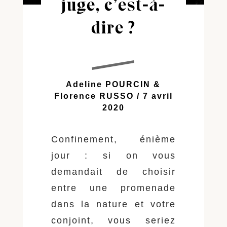
juge, c’est-à-
dire ?
Adeline POURCIN &
Florence RUSSO / 7 avril
2020
Confinement, énième
jour : si on vous
demandait de choisir
entre une promenade
dans la nature et votre
conjoint, vous seriez