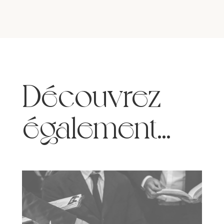
Découvrez
également…