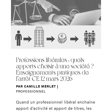
Professions libérales : quels
apports choisir à une société ?
Enseignements pratiques de
l’arrêt CE 12 mars 2026
PAR
CAMILLE MERLET
|
PROFESSIONNEL
Quand un professionnel libéral enchaîne
apport d’activité et apport de titres, les