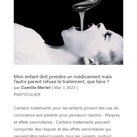
Mon enfant doit prendre un médicament mais
l’autre parent refuse le traitement, que faire ?
par
Camille Merlet
|
Mar 7, 2023
|
PARTICULIER
Certains traitements pour les enfants posent des cas de
conscience aux parents pour plusieurs raisons : Risques
et effets secondaires : Certains traitements peuvent
comporter des risques et des effets secondaires qui
peuvent être préoccupants pour les parents, surtout...